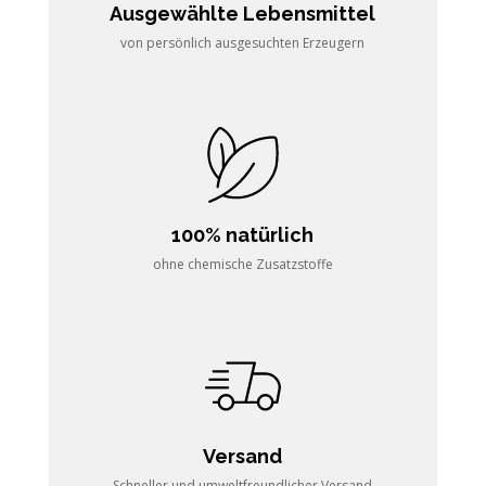
Ausgewählte Lebensmittel
von persönlich ausgesuchten Erzeugern
100% natürlich
ohne chemische Zusatzstoffe
Versand
Schneller und umweltfreundlicher Versand