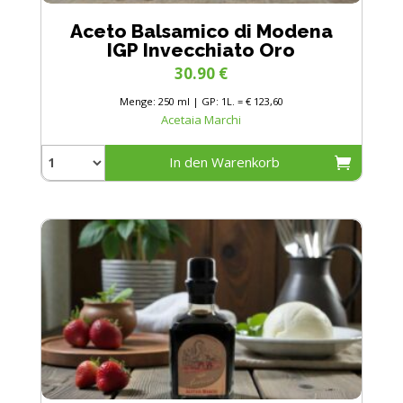
Aceto Balsamico di Modena
IGP Invecchiato Oro
30.90
€
Menge: 250 ml | GP: 1L. = € 123,60
Acetaia Marchi
In den Warenkorb