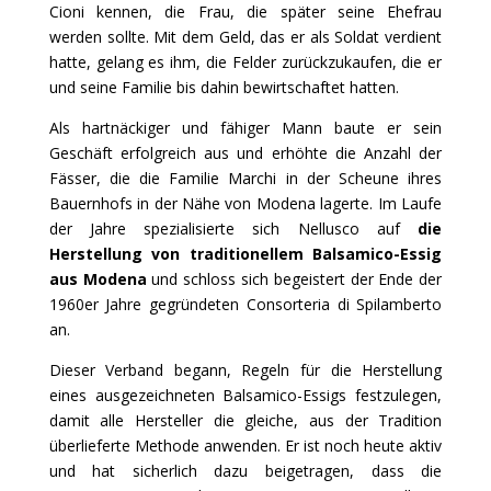
Cioni kennen, die Frau, die später seine Ehefrau
werden sollte. Mit dem Geld, das er als Soldat verdient
hatte, gelang es ihm, die Felder zurückzukaufen, die er
und seine Familie bis dahin bewirtschaftet hatten.
Als hartnäckiger und fähiger Mann baute er sein
Geschäft erfolgreich aus und erhöhte die Anzahl der
Fässer, die die Familie Marchi in der Scheune ihres
Bauernhofs in der Nähe von Modena lagerte. Im Laufe
der Jahre spezialisierte sich Nellusco auf
die
Herstellung von traditionellem Balsamico-Essig
aus Modena
und schloss sich begeistert der Ende der
1960er Jahre gegründeten Consorteria di Spilamberto
an.
Dieser Verband begann, Regeln für die Herstellung
eines ausgezeichneten Balsamico-Essigs festzulegen,
damit alle Hersteller die gleiche, aus der Tradition
überlieferte Methode anwenden. Er ist noch heute aktiv
und hat sicherlich dazu beigetragen, dass die