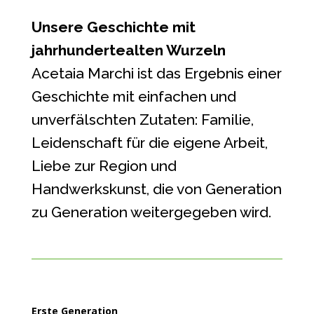
Unsere Geschichte mit
jahrhundertealten Wurzeln
Acetaia Marchi ist das Ergebnis einer
Geschichte mit einfachen und
unverfälschten Zutaten: Familie,
Leidenschaft für die eigene Arbeit,
Liebe zur Region und
Handwerkskunst, die von Generation
zu Generation weitergegeben wird.
Erste Generation