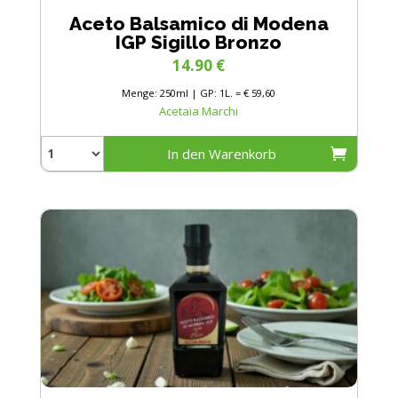
Aceto Balsamico di Modena
IGP Sigillo Bronzo
14.90
€
Menge: 250ml | GP: 1L. = € 59,60
Acetaia Marchi
In den Warenkorb