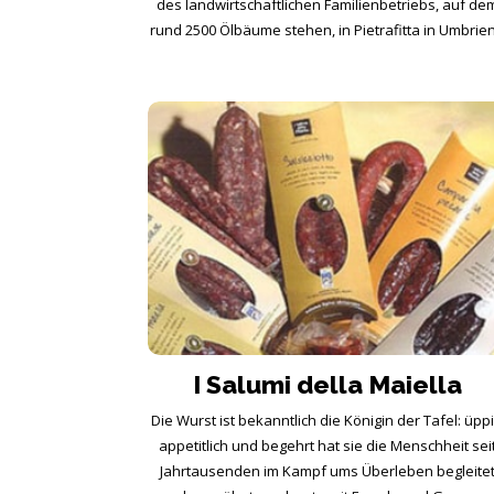
des landwirtschaftlichen Familienbetriebs, auf de
rund 2500 Ölbäume stehen, in Pietrafitta in Umbrien.
I Salumi della Maiella
Die Wurst ist bekanntlich die Königin der Tafel: üppi
appetitlich und begehrt hat sie die Menschheit sei
Jahrtausenden im Kampf ums Überleben begleite