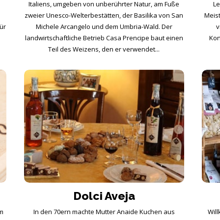
Italiens, umgeben von unberührter Natur, am Fuße
Le
,
zweier Unesco-Welterbestätten, der Basilika von San
Meist
für
Michele Arcangelo und dem Umbria-Wald. Der
v
landwirtschaftliche Betrieb Casa Prencipe baut einen
Kon
Teil des Weizens, den er verwendet...
Dolci Aveja
um
In den 70ern machte Mutter Anaide Kuchen aus
Will