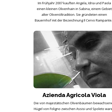
Im Frühjahr 2007 kauften Angela, Idria und Paola
einen kleinen Olivenhain in Sabina, einem Gebiet
alter Olivenöltradition. Sie gründeten einen
Bauernhof mit der Bezeichnung Il Cervo Rampante.
Azienda Agricola Viola
Die von majestätischen Olivenbäumen bewachsen
Hügel von Foligno zwischen Assisi und Spoleto war