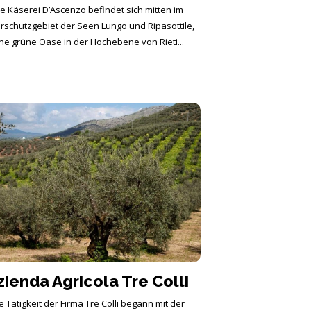
ie Käserei D’Ascenzo befindet sich mitten im
rschutzgebiet der Seen Lungo und Ripasottile,
ne grüne Oase in der Hochebene von Rieti...
zienda Agricola Tre Colli
e Tätigkeit der Firma Tre Colli begann mit der