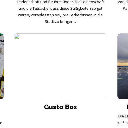
Leidenschaft und für ihre Kinder. Die Leidenschaft
Von d
und die Tatsache, dass diese Süßigkeiten so gut
Pa
i
waren, veranlassten sie, ihre Leckerbissen in die
Stadt zu bringen...
Gusto Box
Die L
te
km² m