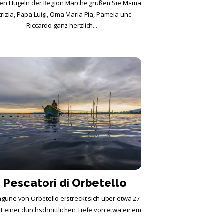
en Hügeln der Region Marche grüßen Sie Mama
trizia, Papa Luigi, Oma Maria Pia, Pamela und
Riccardo ganz herzlich...
I Pescatori di Orbetello
agune von Orbetello erstreckt sich über etwa 27
it einer durchschnittlichen Tiefe von etwa einem