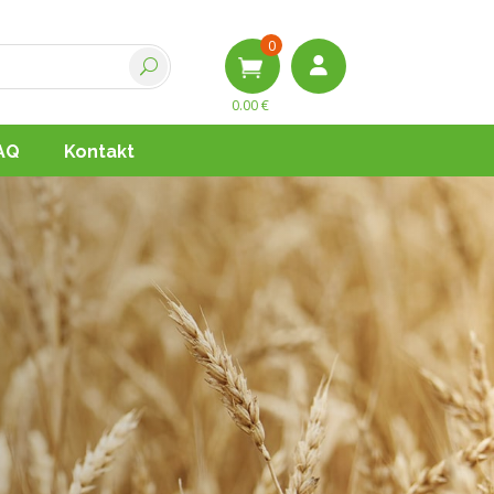
0
0.00
€
AQ
Kontakt