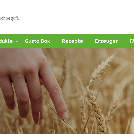
dukte
Gusto Box
Rezepte
Erzeuger
F