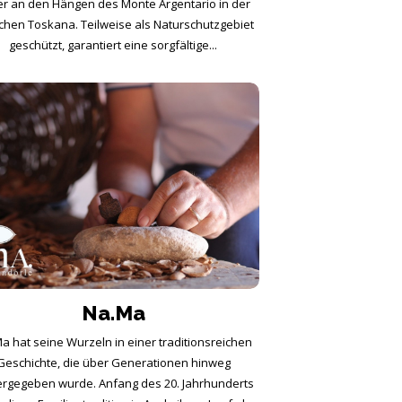
r an den Hängen des Monte Argentario in der
ichen Toskana. Teilweise als Naturschutzgebiet
geschützt, garantiert eine sorgfältige...
Na.Ma
a hat seine Wurzeln in einer traditionsreichen
Geschichte, die über Generationen hinweg
ergegeben wurde. Anfang des 20. Jahrhunderts