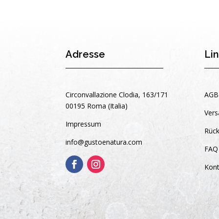
Adresse
Li
Circonvallazione Clodia, 163/171
AGB
00195 Roma (Italia)
Vers
Impressum
Rück
info@gustoenatura.com
FAQ
Kont