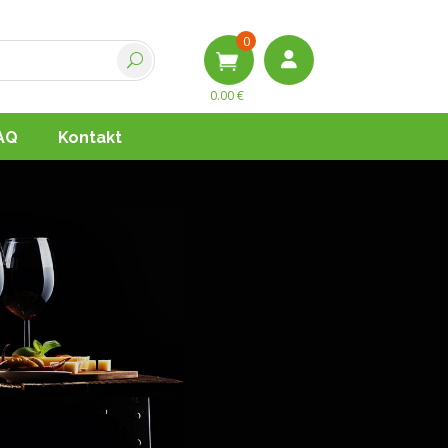
0
0.00
€
AQ
Kontakt