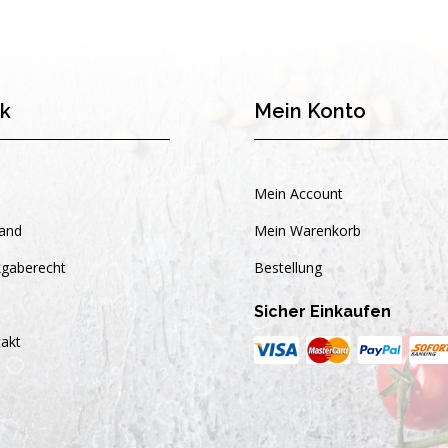
nk
Mein Konto
Mein Account
and
Mein Warenkorb
gaberecht
Bestellung
Sicher Einkaufen
akt