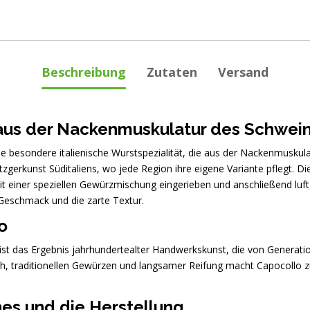
Beschreibung
Zutaten
Versand
 aus der Nackenmuskulatur des Schwei
ne besondere italienische Wurstspezialität, die aus der Nackenmuskula
etzgerkunst Süditaliens, wo jede Region ihre eigene Variante pflegt. Die
it einer speziellen Gewürzmischung eingerieben und anschließend luft
Geschmack und die zarte Textur.
o
s ist das Ergebnis jahrhundertealter Handwerkskunst, die von Genera
, traditionellen Gewürzen und langsamer Reifung macht Capocollo z
hes und die Herstellung