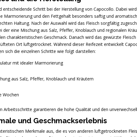
nd entscheidende Schritt bei der Herstellung von Capocollo. Dabei wir
e Marmorierung und den Fettgehalt besonders saftig und aromatisch ist
rechten Haltung. Nach der Auswahl wird das Fleisch sorgfältig zuges
 bei der eine Mischung aus Salz, Pfeffer, Knoblauch und regionalen K
n den charakteristischen Geschmack. Danach wird das gewürzte Fleisch 
teten Ort luftgetrocknet. Während dieser Reifezeit entwickelt Capoco
sich die einzelnen Schritte wie folgt darstellen:
latur mit idealer Marmorierung
hung aus Salz, Pfeffer, Knoblauch und Kräutern
re Wochen
n Arbeitsschritte garantieren die hohe Qualität und den unverwechse
kmale und Geschmackserlebnis
akteristischen Merkmale aus, die es von anderen luftgetrockneten Fl