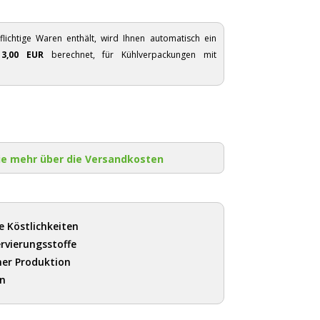
flichtige Waren enthält, wird Ihnen automatisch ein
n
3,00 EUR
berechnet, für Kühlverpackungen mit
ie mehr über die Versandkosten
e Köstlichkeiten
rvierungsstoffe
her Produktion
en