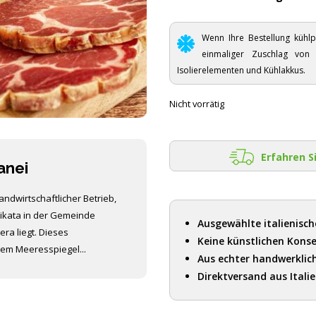
Wenn Ihre Bestellung kühlp
einmaliger Zuschlag vo
Isolierelementen und Kühlakkus.
Nicht vorrätig
Erfahren S
anei
landwirtschaftlicher Betrieb,
likata in der Gemeinde
Ausgewählte italienisch
era liegt. Dieses
Keine künstlichen Konse
em Meeresspiegel...
Aus echter handwerklic
Direktversand aus Itali