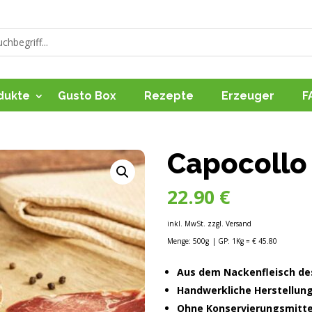
dukte
Gusto Box
Rezepte
Erzeuger
F
Capocollo
22.90
€
inkl. MwSt. zzgl. Versand
Menge: 500g
| GP: 1Kg = € 45.80
Aus dem Nackenfleisch de
Handwerkliche Herstellun
Ohne Konservierungsmitte