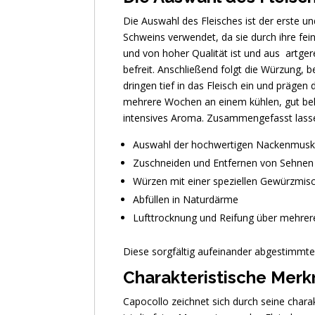
Die Auswahl des Fleisches ist der erste u
Schweins verwendet, da sie durch ihre fein
und von hoher Qualität ist und aus artge
befreit. Anschließend folgt die Würzung,
dringen tief in das Fleisch ein und präge
mehrere Wochen an einem kühlen, gut belüf
intensives Aroma. Zusammengefasst lassen 
Auswahl der hochwertigen Nackenmusku
Zuschneiden und Entfernen von Sehnen
Würzen mit einer speziellen Gewürzmisc
Abfüllen in Naturdärme
Lufttrocknung und Reifung über mehre
Diese sorgfältig aufeinander abgestimmte
Charakteristische Mer
Capocollo zeichnet sich durch seine char