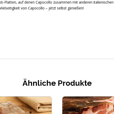
i-Platten, auf denen Capocollo zusammen mit anderen italienischen S
ielseitigkeit von Capocollo – jetzt selbst genießen!
Ähnliche Produkte