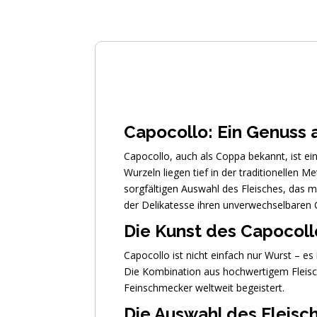
Capocollo: Ein Genuss
Capocollo, auch als Coppa bekannt, ist ei
Wurzeln liegen tief in der traditionellen M
sorgfältigen Auswahl des Fleisches, das m
der Delikatesse ihren unverwechselbaren 
Die Kunst des Capocoll
Capocollo ist nicht einfach nur Wurst – e
Die Kombination aus hochwertigem Fleisch
Feinschmecker weltweit begeistert.
Die Auswahl des Fleisc