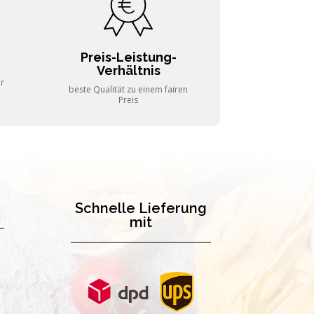
Preis-Leistung-
Verhältnis
er
beste Qualität zu einem fairen
Preis
Schnelle Lieferung
mit