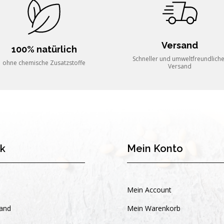
Versand
100% natürlich
Schneller und umweltfreundlich
ohne chemische Zusatzstoffe
Versand
nk
Mein Konto
Mein Account
and
Mein Warenkorb