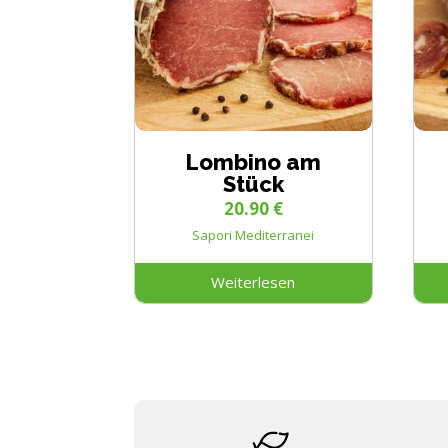
Lombino am
Stück
20.90
€
Sapori Mediterranei
Weiterlesen