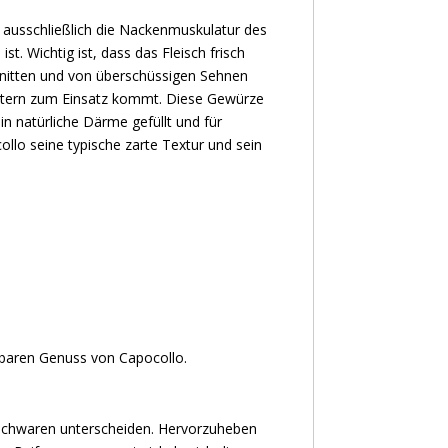
d ausschließlich die Nackenmuskulatur des
. Wichtig ist, dass das Fleisch frisch
chnitten und von überschüssigen Sehnen
räutern zum Einsatz kommt. Diese Gewürze
in natürliche Därme gefüllt und für
llo seine typische zarte Textur und sein
lbaren Genuss von Capocollo.
eischwaren unterscheiden. Hervorzuheben