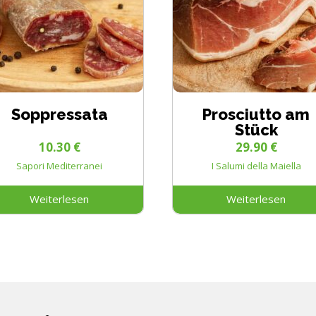
Soppressata
Prosciutto am
Stück
10.30
€
29.90
€
Sapori Mediterranei
I Salumi della Maiella
Weiterlesen
Weiterlesen