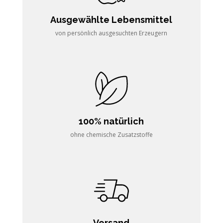
Ausgewählte Lebensmittel
von persönlich ausgesuchten Erzeugern
100% natürlich
ohne chemische Zusatzstoffe
Versand