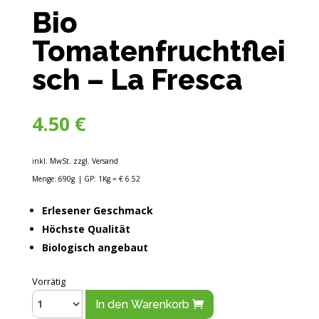
Bio
Tomatenfruchtflei
sch – La Fresca
4.50
€
inkl. MwSt. zzgl. Versand
Menge: 690g
| GP: 1Kg = € 6.52
Erlesener Geschmack
Höchste Qualität
Biologisch angebaut
Vorrätig
In den Warenkorb