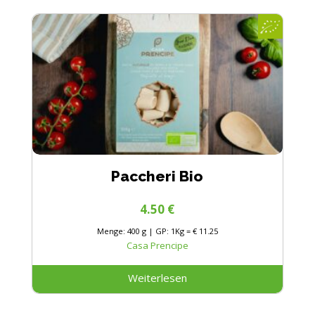
Paccheri Bio
4.50
€
Menge: 400 g | GP: 1Kg = € 11.25
Casa Prencipe
Weiterlesen