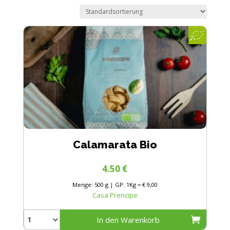
Calamarata Bio
4.50
€
Menge: 500 g | GP: 1Kg = € 9,00
Casa Prencipe
In den Warenkorb