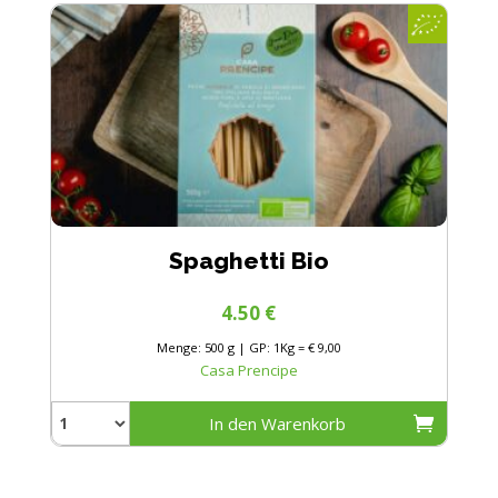
Spaghetti Bio
4.50
€
Menge: 500 g | GP: 1Kg = € 9,00
Casa Prencipe
In den Warenkorb