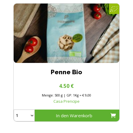
Penne Bio
4.50
€
Menge: 500 g | GP: 1Kg = € 9,00
Casa Prencipe
In den Warenkorb