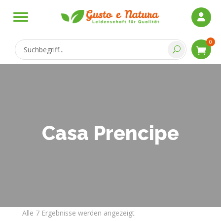
0
Casa Prencipe
Alle 7 Ergebnisse werden angezeigt