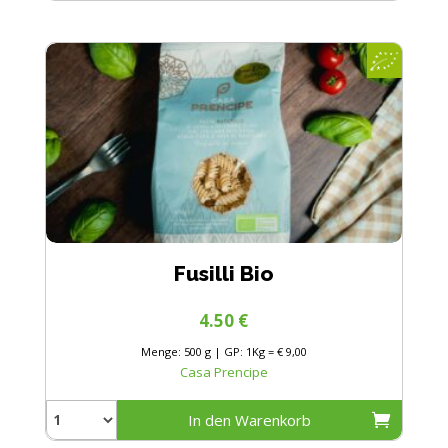
Fusilli Bio
4.50
€
Menge: 500 g | GP: 1Kg = € 9,00
Casa Prencipe
In den Warenkorb