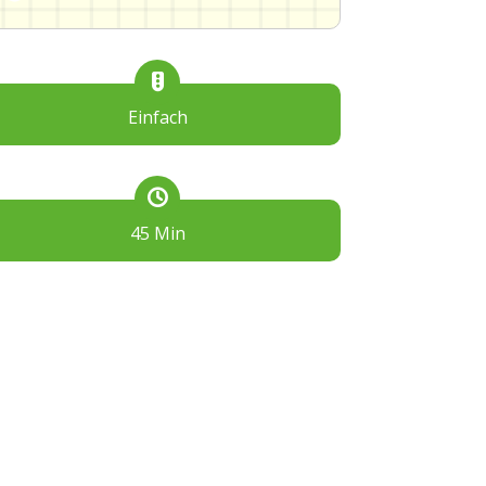
Einfach
45 Min