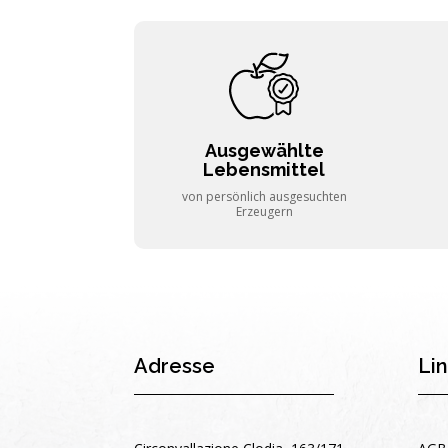
Ausgewählte
Lebensmittel
von persönlich ausgesuchten
Erzeugern
Adresse
Li