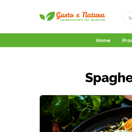
Home
Pro
Spaghe