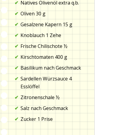
Natives Olivenöl extra q.b.
Oliven 30 g
Gesalzene Kapern 15 g
Knoblauch 1 Zehe
Frische Chilischote ½
Kirschtomaten 400 g
Basilikum nach Geschmack
Sardellen Würzsauce 4
Esslöffel
Zitronenschale ½
Salz nach Geschmack
Zucker 1 Prise