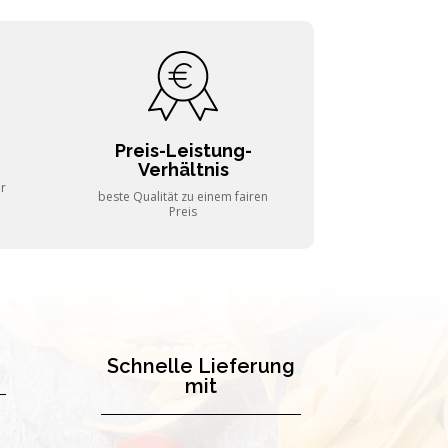
Preis-Leistung-
Verhältnis
er
beste Qualität zu einem fairen
Preis
Schnelle Lieferung
mit