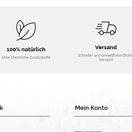
Versand
100% natürlich
Schneller und umweltfreundlich
ohne chemische Zusatzstoffe
Versand
nk
Mein Konto