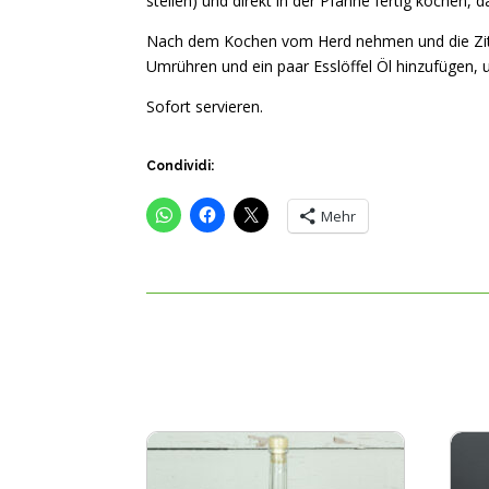
stellen) und direkt in der Pfanne fertig kochen,
Nach dem Kochen vom Herd nehmen und die Zitro
Umrühren und ein paar Esslöffel Öl hinzufügen, 
Sofort servieren.
Condividi:
Mehr