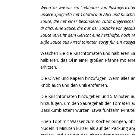
Wenn Sie wie wir ein Liebhaber von Pastagerichten
unsere Spaghetti mit Colatura di Alici und Kirsch
Sauce, die mit einer besonderen Zutat angereichert
di alici, eine Sauce, die aus der Salzlake von gesa
Sauce verleiht dem Gericht eine herzhafte, nach M
süße Sauce aus Kirschtomaten sorgt für ein ausg
Waschen Sie die Kirschtomaten und halbieren Sie
halbieren, das Öl in einer großen Pfanne mit ein
erhitzen.
Die Oliven und Kapern hinzufügen. Wenn alles a
Knoblauch und den Chili entfernen.
Die Kirschtomaten hinzugeben und 5 Minuten au
hinzufügen, um den Säuregehalt der Tomaten aus
Basilikumblättern würzen. Etwa fünfzehn Minuten
Einen Topf mit Wasser zum Kochen bringen, ohne 
Nudeln 4 Minuten kürzer als auf der Packung a