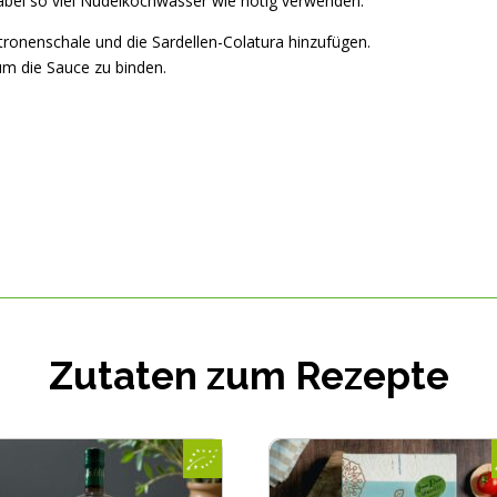
 dabei so viel Nudelkochwasser wie nötig verwenden.
nenschale und die Sardellen-Colatura hinzufügen.
um die Sauce zu binden.
Zutaten zum Rezepte