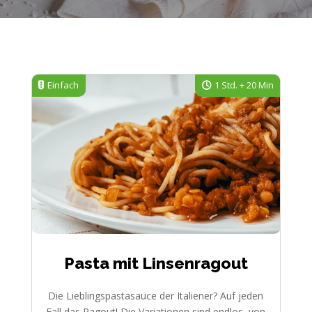
Einfach
1 Std. + 20 Min
Pasta mit Linsenragout
Die Lieblingspastasauce der Italiener? Auf jeden
Fall das Ragout! Die Variationen sind endlos, von