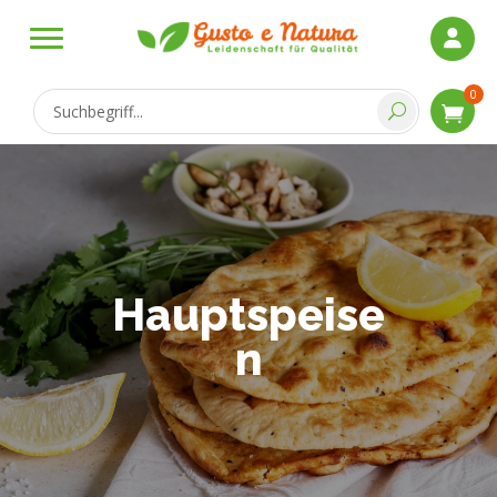
0
Hauptspeise
n