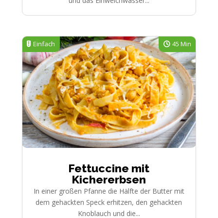
und das Einweichwasser...
Einfach
45 Min
Fettuccine mit
Kichererbsen
In einer großen Pfanne die Hälfte der Butter mit
dem gehackten Speck erhitzen, den gehackten
Knoblauch und die...