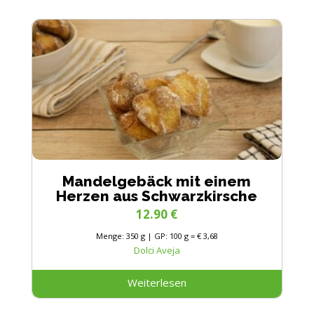
Mandelgebäck mit einem
Herzen aus Schwarzkirsche
12.90
€
Menge: 350 g | GP: 100 g = € 3,68
Dolci Aveja
Weiterlesen