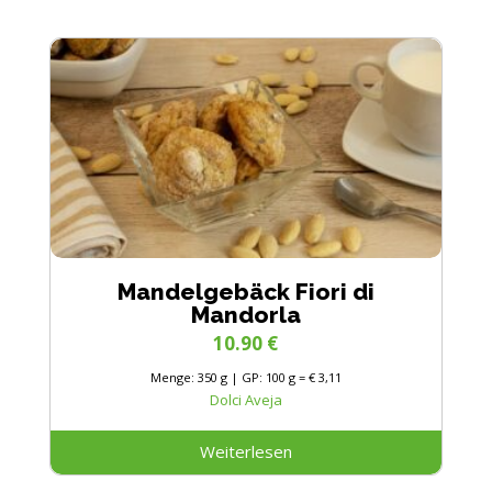
Mandelgebäck Fiori di
Mandorla
10.90
€
Menge: 350 g | GP: 100 g = € 3,11
Dolci Aveja
Weiterlesen