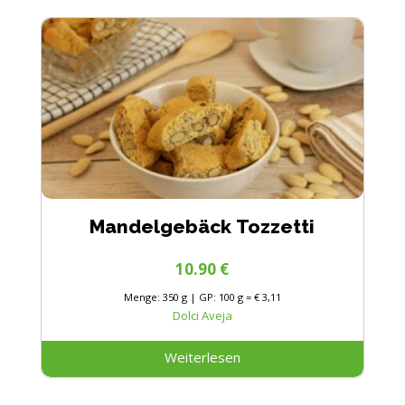
Mandelgebäck Tozzetti
10.90
€
Menge: 350 g | GP: 100 g = € 3,11
Dolci Aveja
Weiterlesen