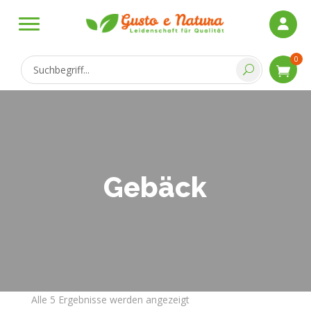
0
Gebäck
Alle 5 Ergebnisse werden angezeigt