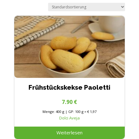
Frühstückskekse Paoletti
7.90
€
Menge: 400 g | GP: 100 g = € 1,97
Dolci Aveja
Weiterlesen