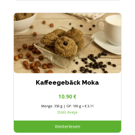
Kaffeegebäck Moka
10.90
€
Menge: 350 g | GP: 100 g = € 3,11
Dolci Aveja
Weiterlesen