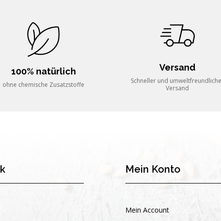
Versand
100% natürlich
Schneller und umweltfreundlich
ohne chemische Zusatzstoffe
Versand
nk
Mein Konto
Mein Account