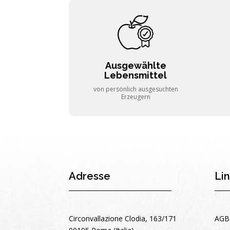
Ausgewählte
Lebensmittel
von persönlich ausgesuchten
Erzeugern
Adresse
Li
Circonvallazione Clodia, 163/171
AGB