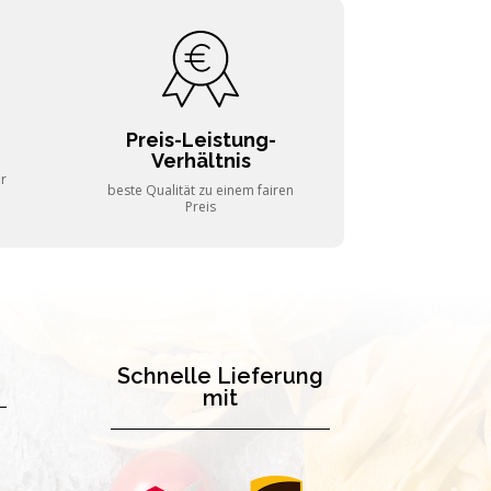
Preis-Leistung-
Verhältnis
er
beste Qualität zu einem fairen
Preis
Schnelle Lieferung
mit