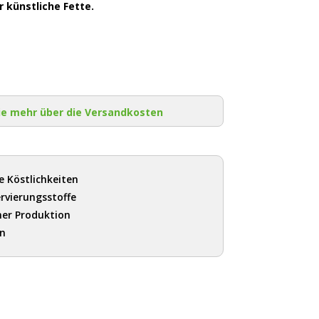
 künstliche Fette.
ie mehr über die Versandkosten
e Köstlichkeiten
rvierungsstoffe
her Produktion
en