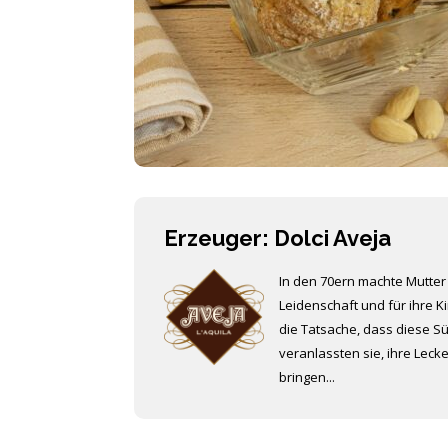
Erzeuger: Dolci Aveja
In den 70ern machte Mutte
Leidenschaft und für ihre K
die Tatsache, dass diese Sü
veranlassten sie, ihre Lecke
bringen...