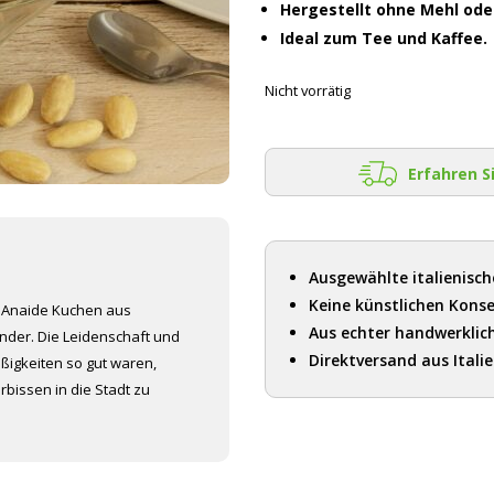
Hergestellt ohne Mehl oder
Ideal zum Tee und Kaffee.
Nicht vorrätig
Erfahren S
Ausgewählte italienisch
Keine künstlichen Konse
r Anaide Kuchen aus
Aus echter handwerklic
inder. Die Leidenschaft und
Direktversand aus Itali
ßigkeiten so gut waren,
rbissen in die Stadt zu