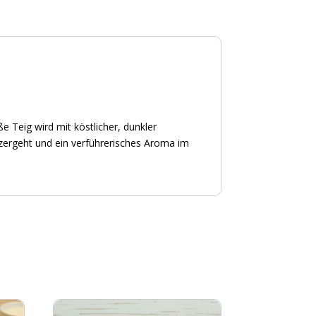
e Teig wird mit köstlicher, dunkler
zergeht und ein verführerisches Aroma im