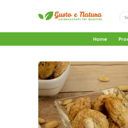
Home
Pro