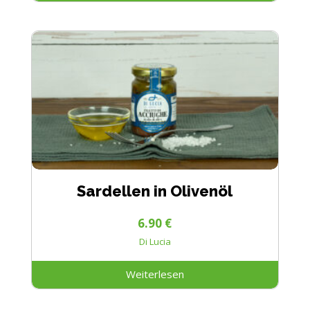
Sardellen in Olivenöl
6.90
€
Di Lucia
Weiterlesen