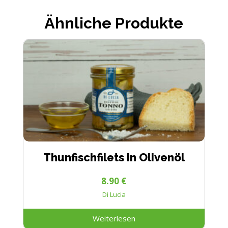
Ähnliche Produkte
Thunfischfilets in Olivenöl
8.90
€
Di Lucia
Weiterlesen