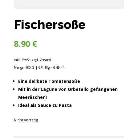
Fischersoße
8.90
€
inkl. MwSt. zzgl. Versand
Menge: 180 G
| GP: 1Kg = € 49.44
Eine delikate Tomatensoße
Mit in der Lagune von Orbetello gefangenen
MeeräschenI
Ideal als Sauce zu Pasta
Nicht vorrätig