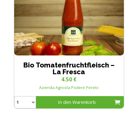
Bio Tomatenfruchtfleisch –
La Fresca
4.50
€
Azienda Agricola Podere Pereto
In den Warenkorb