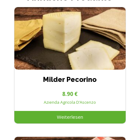
Milder Pecorino
8.90
€
Azienda Agricola D’Ascenzo
Weiterlesen