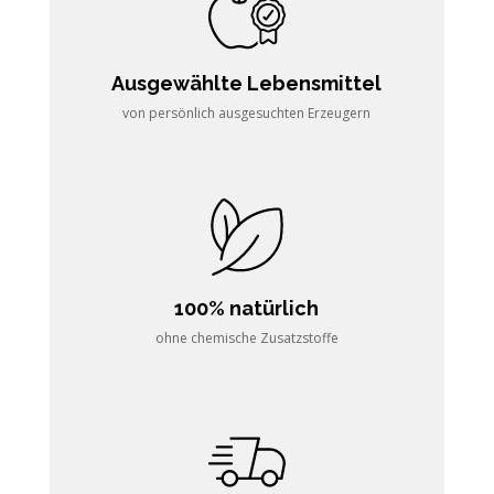
Ausgewählte Lebensmittel
von persönlich ausgesuchten Erzeugern
100% natürlich
ohne chemische Zusatzstoffe