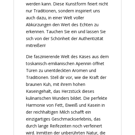
werden kann. Diese Kunstform feiert nicht
nur Traditionen, sondern inspiriert uns
auch dazu, in einer Welt voller
Abkürzungen den Wert des Echten zu
erkennen. Tauchen Sie ein und lassen Sie
sich von der Schönheit der Authentizität
mitreißen!
Die faszinierende Welt des Käses aus dem
toskanisch-emilianischen Apennin öffnet
Türen zu unentdeckten Aromen und
Traditionen. Stell dir vor, wie die Kraft der
braunen Kuh, mit ihrem hohen
Kaseingehalt, das Herzstück dieses
kulinarischen Wunders bildet. Die perfekte
Harmonie von Fett, Eiweiß und Kasein in
der reichhaltigen Milch schafft ein
einzigartiges Geschmackserlebnis, das
durch lange Reifezeiten noch verfeinert
wird. Inmitten der unberührten Natur, die