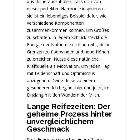
aus dir herauszuholen. Lass dich von
dieser perfekten Harmonie inspirieren –
sie ist ein lebendiges Beispiel dafür, wie
verschiedene Komponenten
zusammenkommen können, um Großes
zu schaffen. In jedem Schluck steckt die
Energie der Natur, die dich antreibt, deine
Grenzen zu überwinden und neue Höhen
zu erreichen. Nutze diese natürliche
Kraftquelle als Motivation, um jeden Tag
mit Leidenschaft und Optimismus
anzugehen. Deine Reise zu einem
gesünderen Ich beginnt hier und jetzt, im
Einklang mit den Wundern der Milch.
Lange Reifezeiten: Der
geheime Prozess hinter
unvergleichlichem
Geschmack
Stell dir vor, du stehst in einem Raum