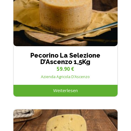
Pecorino La Selezione
D’Ascenzo 1,5Kg
59.90
€
Azienda Agricola D’Ascenzo
Weiterlesen