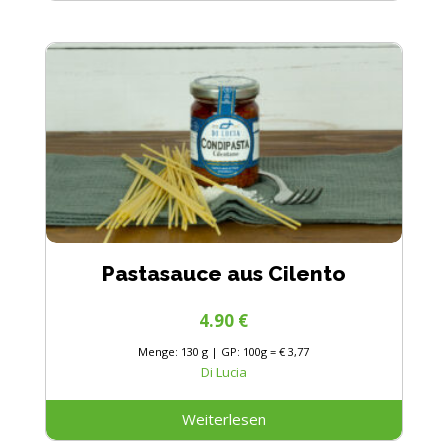
Pastasauce aus Cilento
4.90
€
Menge: 130 g | GP: 100g = € 3,77
Di Lucia
Weiterlesen