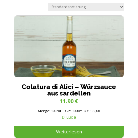
Colatura di Alici – Würzsauce
aus sardellen
11.90
€
Menge: 100ml | GP: 1000ml = € 109,00
Di Lucia
Weiterlesen