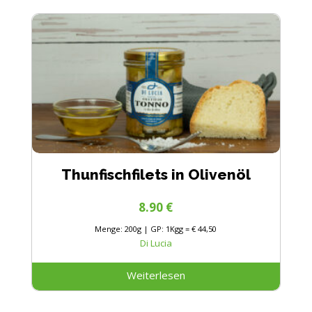
Thunfischfilets in Olivenöl
8.90
€
Menge: 200g | GP: 1Kgg = € 44,50
Di Lucia
Weiterlesen