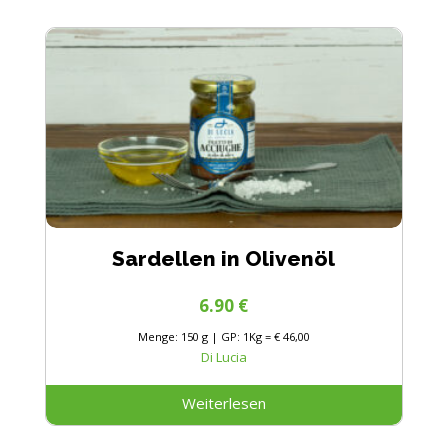
Sardellen in Olivenöl
6.90
€
Menge: 150 g | GP: 1Kg = € 46,00
Di Lucia
Weiterlesen