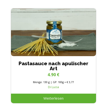
Pastasauce nach apulischer
Art
4.90
€
Menge: 130 g | GP: 100g = € 3,77
Di Lucia
Weiterlesen