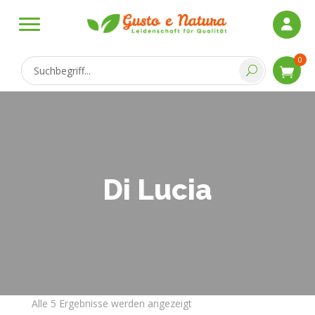
0
Di Lucia
Alle 5 Ergebnisse werden angezeigt