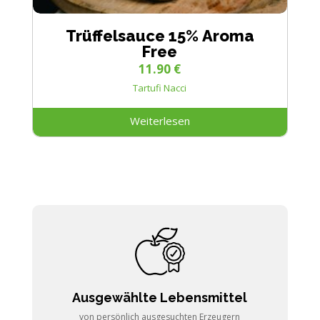
Trüffelsauce 15% Aroma
Free
11.90
€
Tartufi Nacci
Weiterlesen
Ausgewählte Lebensmittel
von persönlich ausgesuchten Erzeugern