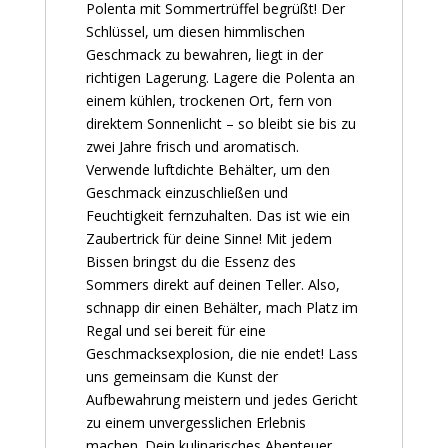
Polenta mit Sommertrüffel begrüßt! Der
Schlüssel, um diesen himmlischen
Geschmack zu bewahren, liegt in der
richtigen Lagerung. Lagere die Polenta an
einem kühlen, trockenen Ort, fern von
direktem Sonnenlicht – so bleibt sie bis zu
zwei Jahre frisch und aromatisch.
Verwende luftdichte Behälter, um den
Geschmack einzuschließen und
Feuchtigkeit fernzuhalten. Das ist wie ein
Zaubertrick für deine Sinne! Mit jedem
Bissen bringst du die Essenz des
Sommers direkt auf deinen Teller. Also,
schnapp dir einen Behälter, mach Platz im
Regal und sei bereit für eine
Geschmacksexplosion, die nie endet! Lass
uns gemeinsam die Kunst der
Aufbewahrung meistern und jedes Gericht
zu einem unvergesslichen Erlebnis
machen. Dein kulinarisches Abenteuer