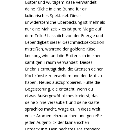
Butter und würzigem Käse verwandelt
deine Küche in eine Bühne für ein
kulinarisches Spektakel. Diese
unwiderstehliche Überbackung ist mehr als
nur eine Mahlzeit – es ist pure Magie auf
dem Teller! Lass dich von der Energie und
Lebendigkeit dieser Geschmacksexplosion
mitreißen, während der goldene Käse
knusprig wird und die Butter sich in einen
samtigen Traum verwandelt. Dieses
Erlebnis ermutigt dich, die Grenzen deiner
Kochkünste zu erweitern und den Mut zu
haben, Neues auszuprobieren. Fühle die
Begeisterung, die entsteht, wenn du
etwas Außergewöhnliches kreierst, das
deine Sinne verzaubert und deine Gäste
sprachlos macht. Wage es, in diese Welt
voller Aromen einzutauchen und genieße
jeden Augenblick der kulinarischen
Entdeckung! Dein nächstes Meisterwerk