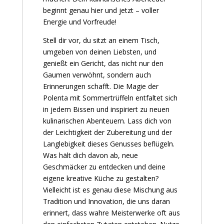
beginnt genau hier und jetzt – voller
Energie und Vorfreude!
Stell dir vor, du sitzt an einem Tisch,
umgeben von deinen Liebsten, und
genießt ein Gericht, das nicht nur den
Gaumen verwöhnt, sondern auch
Erinnerungen schafft. Die Magie der
Polenta mit Sommertrüffeln entfaltet sich
in jedem Bissen und inspiriert zu neuen
kulinarischen Abenteuern. Lass dich von
der Leichtigkeit der Zubereitung und der
Langlebigkeit dieses Genusses beflügeln.
Was hält dich davon ab, neue
Geschmäcker zu entdecken und deine
eigene kreative Küche zu gestalten?
Vielleicht ist es genau diese Mischung aus
Tradition und Innovation, die uns daran
erinnert, dass wahre Meisterwerke oft aus