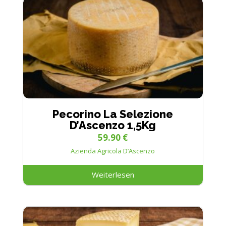
Pecorino La Selezione
D’Ascenzo 1,5Kg
59.90
€
Azienda Agricola D’Ascenzo
Weiterlesen