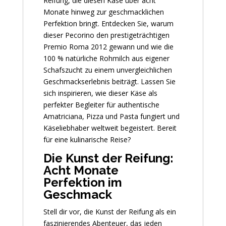
Reifung, die diesen Käse über acht
Monate hinweg zur geschmacklichen
Perfektion bringt. Entdecken Sie, warum
dieser Pecorino den prestigeträchtigen
Premio Roma 2012 gewann und wie die
100 % natürliche Rohmilch aus eigener
Schafszucht zu einem unvergleichlichen
Geschmackserlebnis beiträgt. Lassen Sie
sich inspirieren, wie dieser Käse als
perfekter Begleiter für authentische
Amatriciana, Pizza und Pasta fungiert und
Käseliebhaber weltweit begeistert. Bereit
für eine kulinarische Reise?
Die Kunst der Reifung:
Acht Monate
Perfektion im
Geschmack
Stell dir vor, die Kunst der Reifung als ein
faszinierendes Abenteuer, das jeden