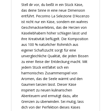
Stell dir vor, du beißt in ein Stück Käse,
das deine Sinne in eine neue Dimension
entführt. Pecorino La Selezione D’Ascenzo
ist nicht nur ein Käse, sondern ein wahres
Geschmackserlebnis, das die Herzen von
Käseliebhabern höher schlagen lässt und
ihre Kreativität beflügelt. Die Komposition
aus 100 % natürlicher Rohmilch aus
eigener Schafszucht sorgt für eine
unvergleichliche Qualität, die jeden Bissen
zu einer Reise der Entdeckung macht. Mit
jedem Stück entfaltet sich ein
harmonisches Zusammenspiel von
Aromen, das die Seele wärmt und den
Gaumen tanzen lässt. Dieser Käse
inspiriert zu neuen kulinarischen
Abenteuern und ermutigt dazu, alte
Grenzen zu überwinden. Sei mutig, lass
dich von der Perfektion dieses Käses