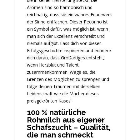
die in seiner Herstellung steckt. Die
Aromen sind so harmonisch und
reichhaltig, dass sie ein wahres Feuerwerk
der Sinne entfachen. Dieser Pecorino ist
ein Symbol dafür, was möglich ist, wenn
man sich der Exzellenz verschreibt und
niemals aufgibt. Lass dich von dieser
Erfolgsgeschichte inspirieren und erinnere
dich daran, dass Großartiges entsteht,
wenn Herzblut und Talent
zusammenkommen. Wage es, die
Grenzen des Möglichen zu sprengen und
folge deinen Träumen mit derselben
Leidenschaft wie die Macher dieses
preisgekrönten Käses!
100 % natürliche
Rohmilch aus eigener
Schafszucht – Qualität,
die man schmeckt