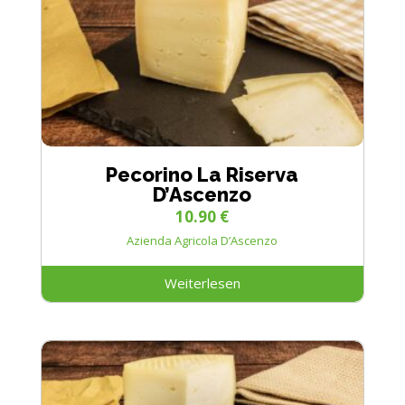
Pecorino La Riserva
D’Ascenzo
10.90
€
Azienda Agricola D’Ascenzo
Weiterlesen