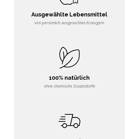
Ausgewählte Lebensmittel
von persönlich ausgesuchten Erzeugern
100% natürlich
ohne chemische Zusatzstoffe