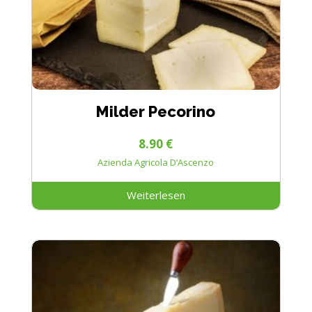
Milder Pecorino
8.90
€
Azienda Agricola D’Ascenzo
Weiterlesen