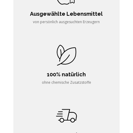
Ausgewählte Lebensmittel
von persönlich ausgesuchten Erzeugern
100% natürlich
ohne chemische Zusatzstoffe