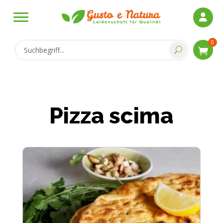
0
Pizza scima