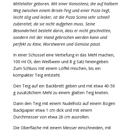
Mittelalter geboren. Mit einer Konsistenz, die auf halbem
Weg zwischen einem Brisée-Teig und einer Pizza liegt,
leicht ölig und lecker, ist die Pizza Scima sehr schnell
zubereitet, da sie nicht aufgehen muss. Seine
Besonderheit besteht darin, dass er nicht geschnitten,
sondern mit der Hand gebrochen werden kann und
perfekt zu Käse, Wurstwaren und Gemüse passt.
In einer Schüssel eine Vertiefung in das Mehl machen,
100 ml Öl, den Weißwein und 8 g Salz hineingeben.
Zum Schluss mit einem Löffel mischen, bis ein
kompakter Teig entsteht.
Den Teig auf ein Backbrett geben und mit etwa 40-50
g zusätzlichem Mehl zu einem glatten Teig kneten.
Dann den Teig mit einem Nudelholz auf einem Bogen
Backpapier etwa 1 cm dick und mit einem
Durchmesser von etwa 26 cm ausrollen.
Die Oberfläche mit einem Messer einschneiden, mit