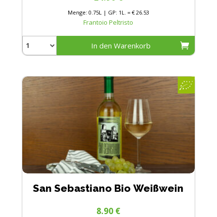
Menge: 0.75L | GP: 1L. = € 26.53
Frantoio Peltristo
In den Warenkorb
San Sebastiano Bio Weißwein
8.90
€