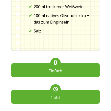
200ml trockener Weißwein
100ml natives Olivenöl extra +
das zum Einpinseln
Salz
Einfach
1 Std.