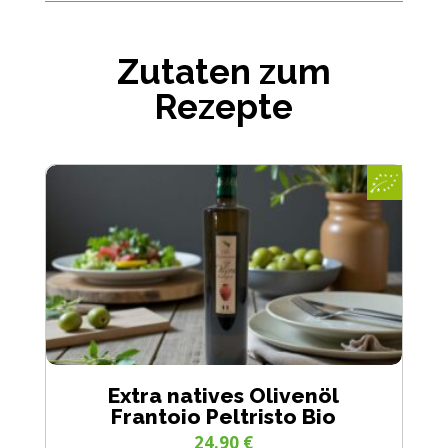
Zutaten zum
Rezepte
Extra natives Olivenöl
Frantoio Peltristo Bio
24.90
€