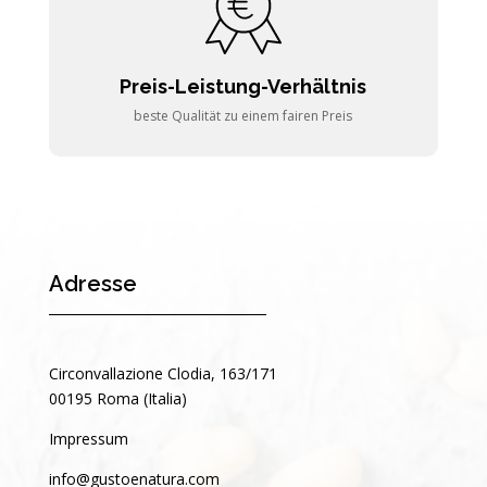
Preis-Leistung-Verhältnis
beste Qualität zu einem fairen Preis
Adresse
Circonvallazione Clodia, 163/171
00195 Roma (Italia)
Impressum
info@gustoenatura.com